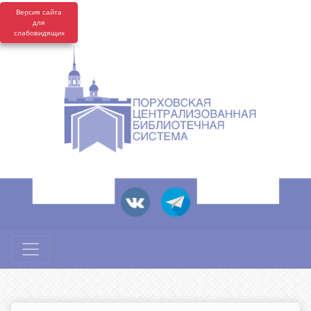
Версия сайта
для
слабовидящих