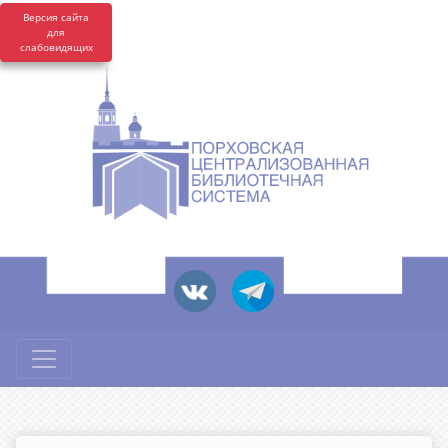
Версия сайта
для
слабовидящих