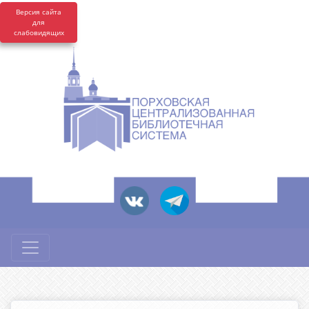
Версия сайта
для
слабовидящих