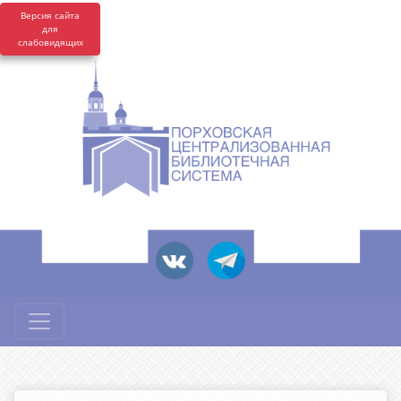
Версия сайта
для
слабовидящих