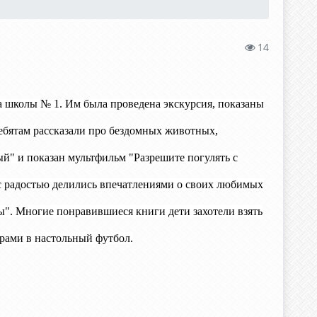
14
са школы № 1. Им была проведена экскурсия, показаны
Ребятам рассказали про бездомных животных,
" и показан мультфильм "Разрешите погулять с
, с радостью делились впечатлениями о своих любимых
ы". Многие понравившиеся книги дети захотели взять
грами в настольный футбол.