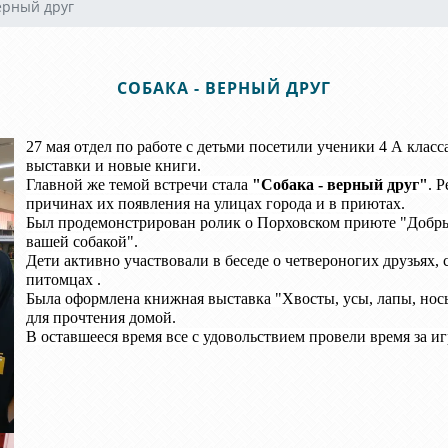
ерный друг
СОБАКА - ВЕРНЫЙ ДРУГ
27 мая отдел по работе с детьми посетили ученики 4 А клас
выставки и новые книги.
Главной же темой встречи стала
"Собака - верный друг"
. 
причинах их появления на улицах города и в приютах.
Был продемонстрирован ролик о Порховском приюте "Добрый
вашей собакой".
Дети активно участвовали в беседе о четвероногих друзьях
питомцах .
Была оформлена книжная выставка "Хвосты, усы, лапы, нос
для прочтения домой.
В оставшееся время все с удовольствием провели время за и