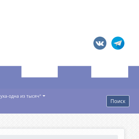
уха-одна из тысяч"
Поиск