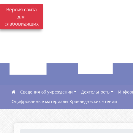
Версия сайта
для
слабовидящих
Сведения об учреждении
Деятельность
Инфор
Оцифрованные материалы Краеведческих чтений