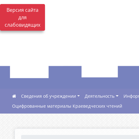
Версия сайта
для
слабовидящих
Сведения об учреждении
Деятельность
Инфор
Оцифрованные материалы Краеведческих чтений