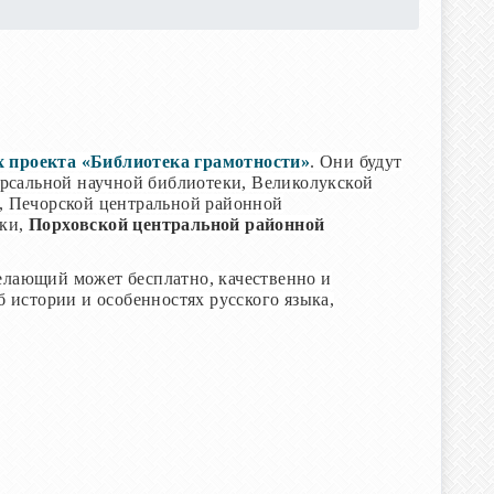
х проекта «Библиотека грамотности»
. Они будут
версальной научной библиотеки, Великолукской
о, Печорской центральной районной
еки,
Порховской центральной районной
елающий может бесплатно, качественно и
б истории и особенностях русского языка,