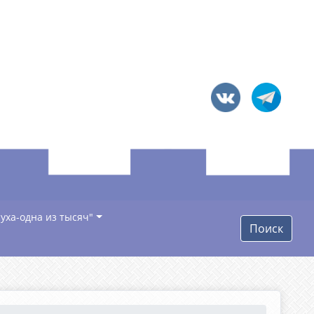
уха-одна из тысяч"
Поиск