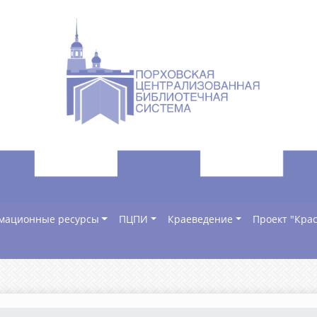
мационные ресурсы
ПЦПИ
Краеведение
Проект "Крас