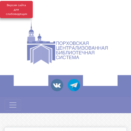
Версия сайта
для
слабовидящих