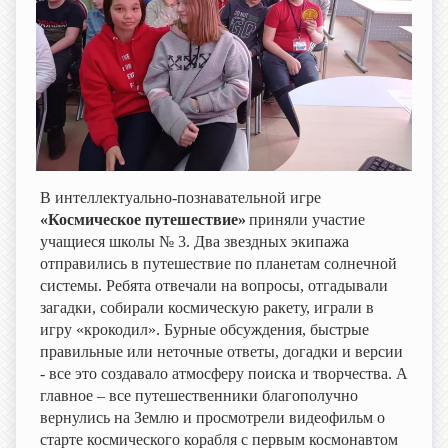
В
интеллектуально-познавательной игре
«Космическое путешествие»
приняли участие
учащиеся
школы № 3
.
Два звездных экипажа
отправились в путешествие по планетам солнечной
системы. Ребята отвечали на вопросы, отгадывали
загадки, собирали космическую ракету, играли в
игру «крокодил». Бурные обсуждения, быстрые
правильные или неточные ответы, догадки и версии
- все это создавало атмосферу поиска и творчества. А
главное – все путешественники благополучно
вернулись на Землю и просмотрели видеофильм о
старте космического корабля с первым космонавтом