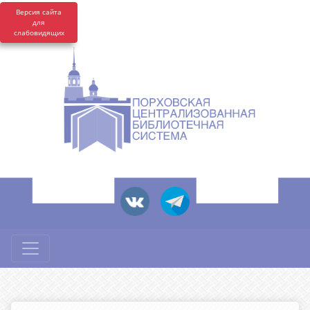
Версия сайта
для
слабовидящих