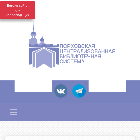
Версия сайта
для
слабовидящих