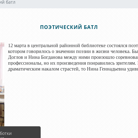
ий батл
ПОЭТИЧЕСКИЙ БАТЛ
12 марта в центральной районной библиотеке состоялся поэ
котором говорилось о значении поэзии в жизни человека. Б
Доглов и Нина Богданова между ними произошло соревнован
профессионалы, но их произведения понравились зрителям. 
драматическим накалом страстей, то Нина Геннадьевна уди
ботки