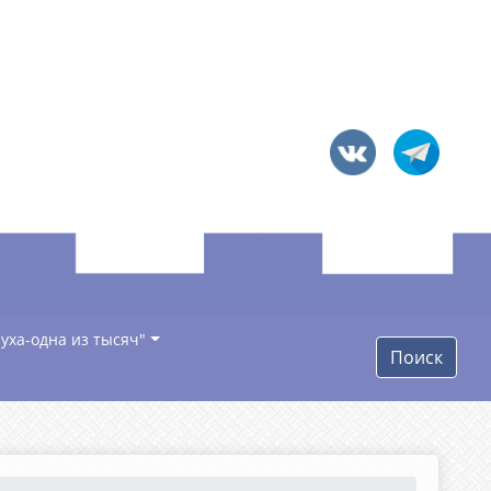
уха-одна из тысяч"
Поиск