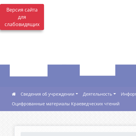
Версия сайта
для
слабовидящих
Сведения об учреждении
Деятельность
Инфор
Оцифрованные материалы Краеведческих чтений