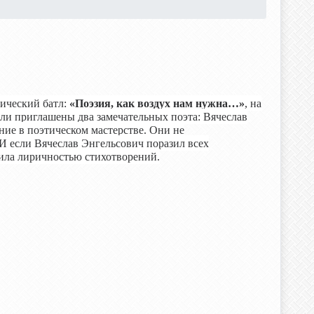
тический батл:
«Поэзия, как воздух нам нужна…»
, на
ыли приглашены два замечательных поэта: Вячеслав
ие в поэтическом мастерстве. Они не
И если Вячеслав Энгельсович поразил всех
вила лиричностью стихотворений.