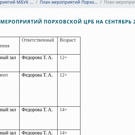
риятий МБУК ...
План мероприятий Порхо...
План мероприя
МЕРОПРИЯТИЙ ПОРХОВСКОЙ ЦРБ НА СЕНТЯБРЬ 2
Ответственный
Возраст
ения
ный зал
Федорова Т. А.
12+
мент
Федорова Т. А.
12+
ный зал
Федорова Т. А.
14+
ный зал
Федорова Т. А.
14+