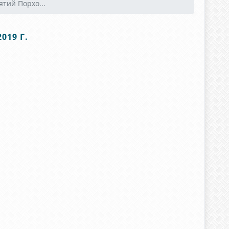
тий Порхо...
019 Г.