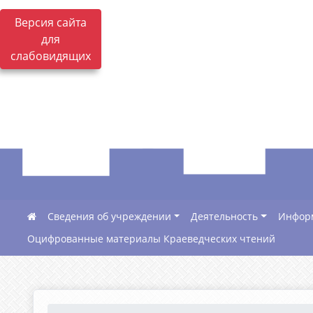
Версия сайта
для
слабовидящих
Сведения об учреждении
Деятельность
Инфор
Оцифрованные материалы Краеведческих чтений