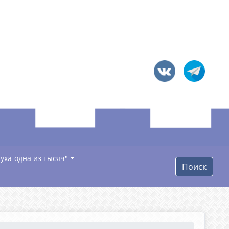
уха-одна из тысяч"
Поиск