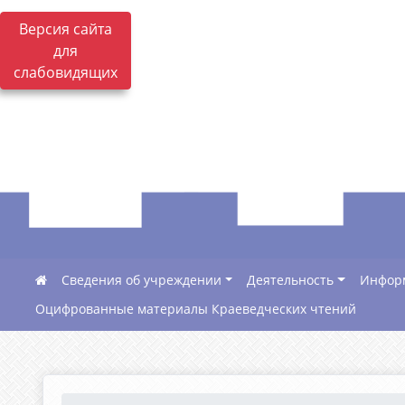
Версия сайта
для
слабовидящих
Сведения об учреждении
Деятельность
Инфор
Оцифрованные материалы Краеведческих чтений