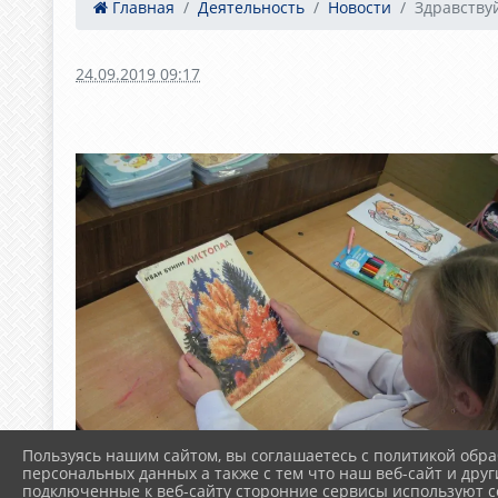
Главная
Деятельность
Новости
Здравству
24.09.2019 09:17
Пользуясь нашим сайтом, вы соглашаетесь с политикой обра
персональных данных а также с тем что наш веб-сайт и друг
подключенные к веб-сайту сторонние сервисы используют co