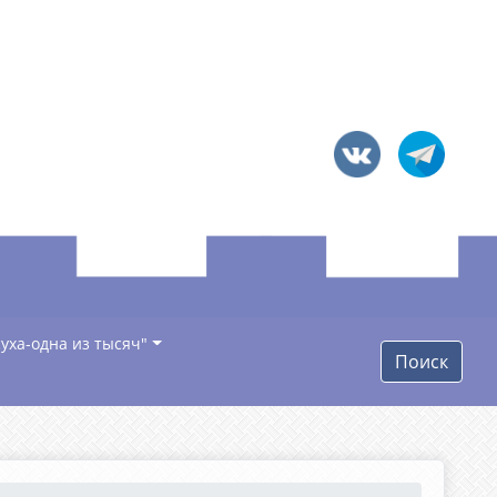
уха-одна из тысяч"
Поиск