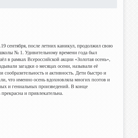
…
19 сентября, после летних каникул, продолжил свою
 школы № 1.
Удивительному времени года был
шёл в рамках
Всероссийской акции «Золотая осень»,
адывали загадки о месяцах осени, называли её
ли сообразительность и активность. Дети быстро и
ли, что именно осень вдохновляла многих поэтов и
сных и гениальных произведений.
В конце
 прекрасна и привлекательна.