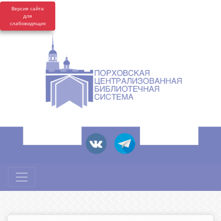
Версия сайта
для
слабовидящих