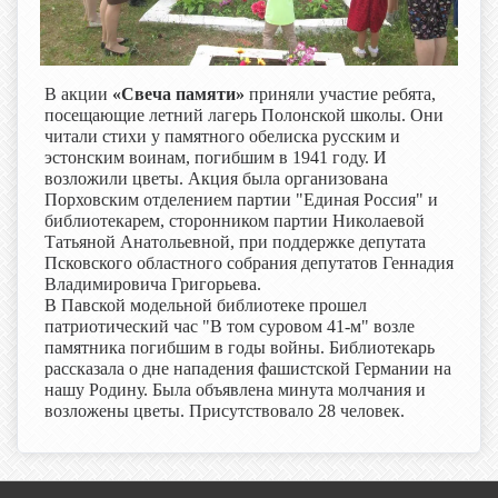
В акции
«Свеча памяти»
приняли участие ребята,
посещающие летний лагерь Полонской школы. Они
читали стихи у памятного обелиска русским и
эстонским воинам, погибшим в 1941 году. И
возложили цветы. Акция была организована
Порховским отделением партии "Единая Россия" и
библиотекарем, сторонником партии Николаевой
Татьяной Анатольевной, при поддержке депутата
Псковского областного собрания депутатов Геннадия
Владимировича Григорьева.
В Павской модельной библиотеке прошел
патриотический час "В том суровом 41-м" возле
памятника погибшим в годы войны. Библиотекарь
рассказала о дне нападения фашистской Германии на
нашу Родину. Была объявлена минута молчания и
возложены цветы. Присутствовало 28 человек.