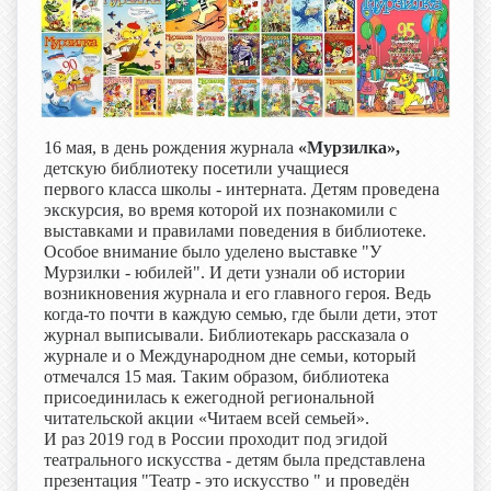
16 мая, в день рождения журнала
«Мурзилка»,
детскую библиотеку посетили учащиеся
первого класса школы - интерната. Детям проведена
экскурсия, во время которой их познакомили с
выставками и правилами поведения в библиотеке.
Особое внимание было уделено выставке "У
Мурзилки - юбилей". И дети узнали об истории
возникновения журнала и его главного героя. Ведь
когда-то почти в каждую семью, где были дети, этот
журнал выписывали. Библиотекарь рассказала о
журнале и о Международном дне семьи, который
отмечался 15 мая. Таким образом, библиотека
присоединилась к ежегодной региональной
читательской акции «Читаем всей семьей».
И раз 2019 год в России проходит под эгидой
театрального искусства - детям была представлена
презентация "Театр - это искусство " и проведён