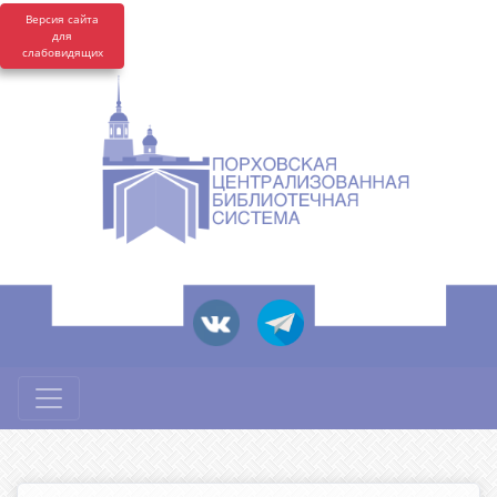
Версия сайта
для
слабовидящих