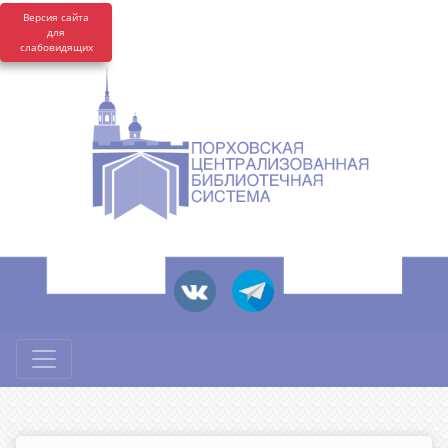
Версия сайта
для
слабовидящих