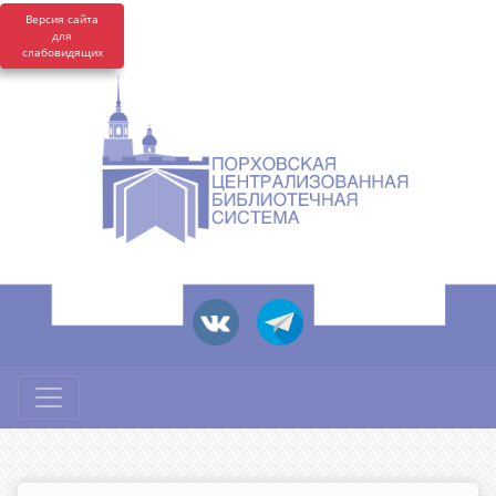
Версия сайта
для
слабовидящих