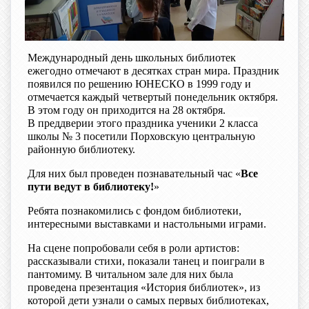
Международный день школьных библиотек
ежегодно отмечают в десятках стран мира. Праздник
появился по решению ЮНЕСКО в 1999 году и
отмечается каждый четвертый понедельник октября.
В этом году он приходится на 28 октября.
В преддверии этого праздника ученики 2 класса
школы № 3 посетили Порховскую центральную
районную библиотеку.
Для них был проведен познавательный час «
Все
пути ведут в библиотеку!
»
Ребята познакомились с фондом библиотеки,
интересными выставками и настольными играми.
На сцене попробовали себя в роли артистов:
рассказывали стихи, показали танец и поиграли в
пантомиму. В читальном зале для них была
проведена презентация «История библиотек», из
которой дети узнали о самых первых библиотеках,