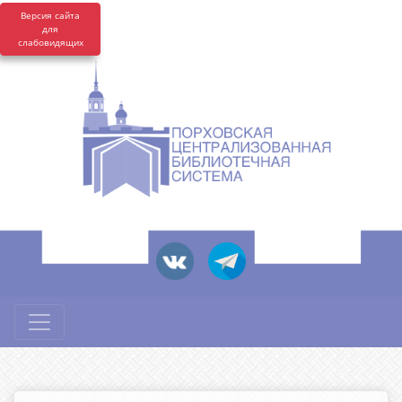
Версия сайта
для
слабовидящих