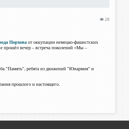
28
рода Порхова
от оккупации немецко-фашистских
е прошёл вечер – встреча поколений «Мы –
ба "Память", ребята из движений "Юнармия" и
тания прошлого и настоящего.