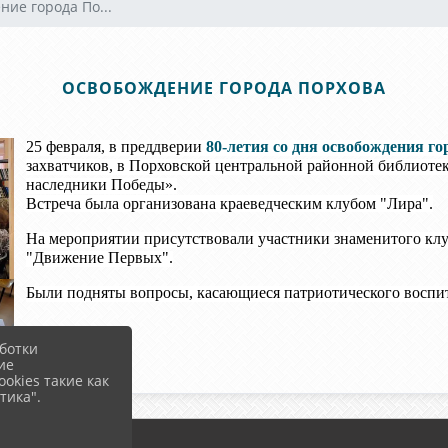
ие города По...
ОСВОБОЖДЕНИЕ ГОРОДА ПОРХОВА
25 февраля, в преддверии
80-летия со дня освобождения го
захватчиков, в Порховской центральной районной библиотек
наследники Победы».
Встреча была организована краеведческим клубом "Лира".
На мероприятии присутствовали участники знаменитого клу
"Движение Первых".
Были подняты вопросы, касающиеся патриотического воспи
ботки
ие
okies такие как
тика".