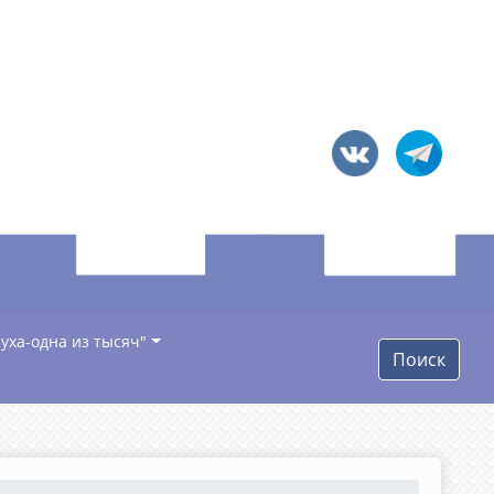
уха-одна из тысяч"
Поиск