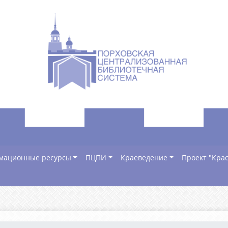
мационные ресурсы
ПЦПИ
Краеведение
Проект "Крас