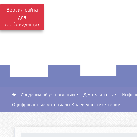
Версия сайта
для
слабовидящих
Сведения об учреждении
Деятельность
Инфор
Оцифрованные материалы Краеведческих чтений