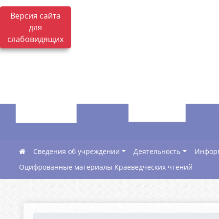
Версия сайта
для
слабовидящих
Сведения об учреждении
Деятельность
Инфор
Оцифрованные материалы Краеведческих чтений