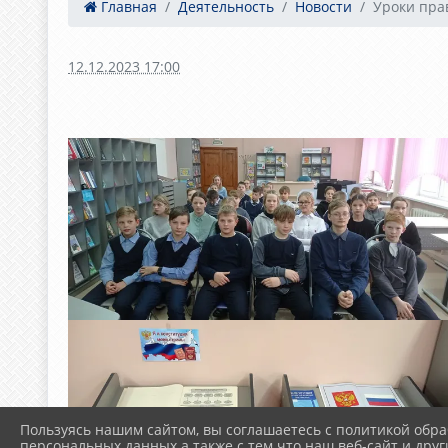
Главная
Деятельность
Новости
Уроки пра
12.12.2023 17:00
Пользуясь нашим сайтом, вы соглашаетесь с политикой обра
персональных данных а также с тем что наш веб-сайт и друг