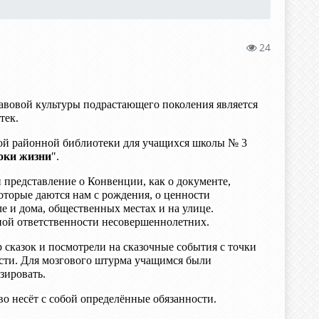
24
вовой культуры подрастающего поколения является
тек.
ной районной библиотеки для учащихся школы № 3
оки жизни
".
представление о Конвенции, как о документе,
оторые даются нам с рождения, о ценности
е и дома, общественных местах и на улице.
ной ответственности несовершеннолетних.
 сказок и посмотрели на сказочные события с точки
ности. Для мозгового штурма учащимся были
зировать.
во несёт с собой определённые обязанности.