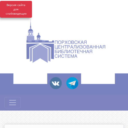
Версия сайта
для
слабовидящих