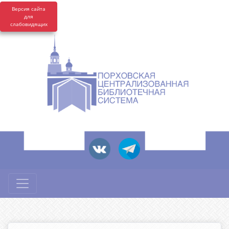
Версия сайта
для
слабовидящих