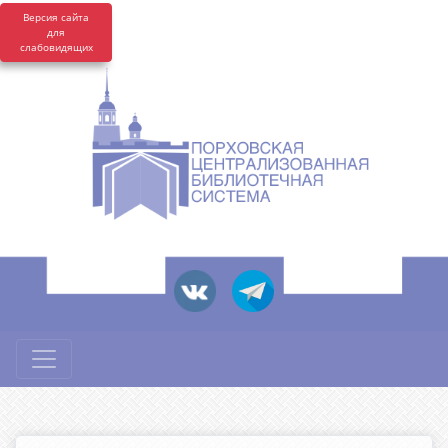
Версия сайта
для
слабовидящих