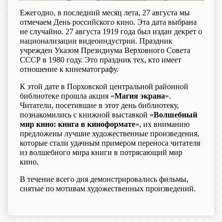
Ежегодно, в последний месяц лета, 27 августа мы
отмечаем День российского кино. Эта дата выбрана
не случайно. 27 августа 1919 года был издан декрет о
национализации видеоиндустрии. Праздник
учрежден Указом Президиума Верховного Совета
СССР в 1980 году. Это праздник тех, кто имеет
отношение к кинематографу.
К этой дате в Порховской центральной районной
библиотеке прошла акция «
Магия экрана
».
Читатели, посетившие в этот день библиотеку,
познакомились с книжной выставкой «
Волшебный
мир кино: книга в киноформате
», их вниманию
предложены лучшие художественные произведения,
которые стали удачным примером переноса читателя
из волшебного мира книги в потрясающий мир
кино.
В течение всего дня демонстрировались фильмы,
снятые по мотивам художественных произведений.