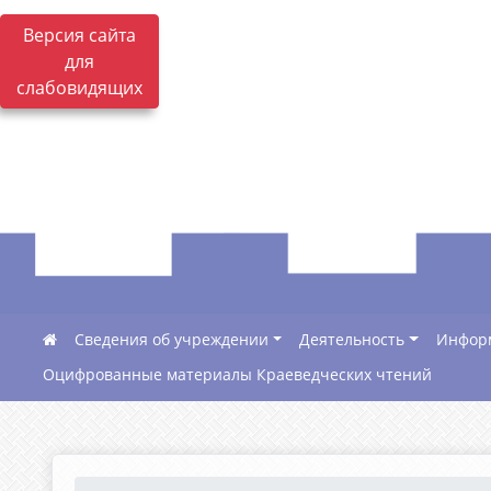
Версия сайта
для
слабовидящих
Сведения об учреждении
Деятельность
Инфор
Оцифрованные материалы Краеведческих чтений