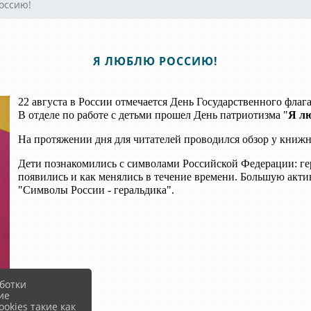
оссию!
Я ЛЮБЛЮ РОССИЮ!
22 августа в России отмечается День Государственного флаг
В отделе по работе с детьми прошел День патриотизма "
Я л
На протяжении дня для читателей проводился обзор у книжн
Дети познакомились с символами Российской Федерации: гер
появились и как менялись в течение времени. Большую акти
"Символы России - геральдика".
ботки
ие
okies такие как