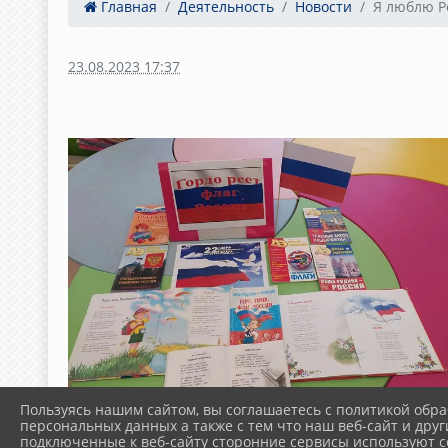
Главная
Деятельность
Новости
Я люблю Р
23.08.2023 17:37
Пользуясь нашим сайтом, вы соглашаетесь с политикой обра
персональных данных а также с тем что наш веб-сайт и друг
подключенные к веб-сайту сторонние сервисы используют co