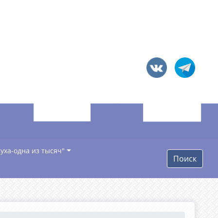
уха-одна из тысяч"
Поиск