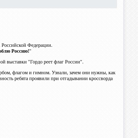
а Российской Федерации.
юблю Россию!
"
ой выставки "Гордо реет флаг России".
бом, флагом и гимном. Узнали, зачем они нужны, как
вность ребята проявили при отгадывании кроссворда