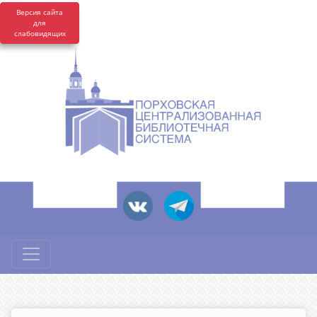
Версия сайта
для
слабовидящих