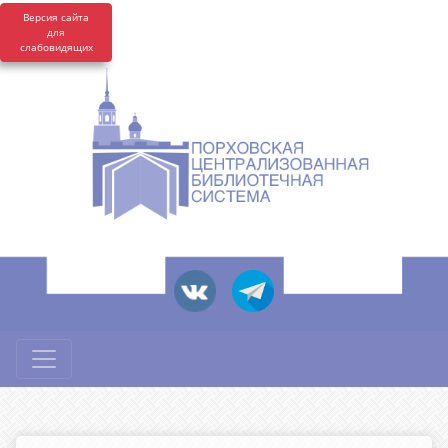
Версия сайта
для
слабовидящих