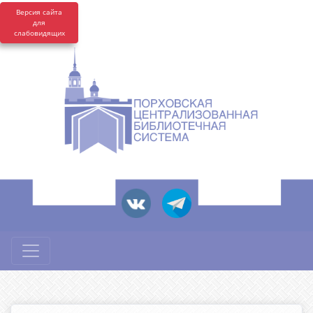
Версия сайта
для
слабовидящих