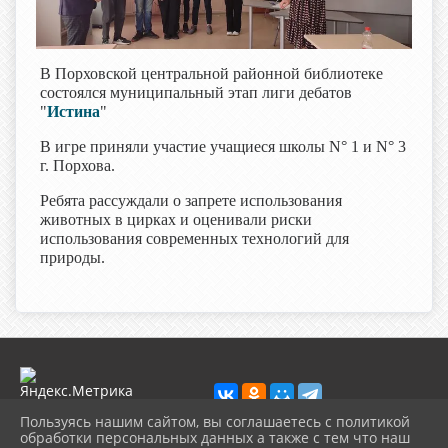
В Порховской центральной районной библиотеке
состоялся муниципальный этап лиги дебатов
"
Истина
"
В игре приняли участие учащиеся школы N° 1 и N° 3
г. Порхова.
Ребята рассуждали о запрете использования
животных в цирках и оценивали риски
использования современных технологий для
природы.
Пользуясь нашим сайтом, вы соглашаетесь с политикой
обработки персональных данных а также с тем что наш