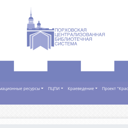
мационные ресурсы
ПЦПИ
Краеведение
Проект "Крас