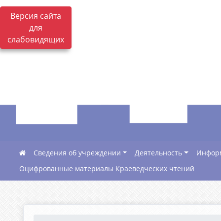
Версия сайта
для
слабовидящих
Сведения об учреждении
Деятельность
Инфор
Оцифрованные материалы Краеведческих чтений