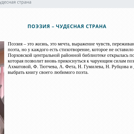
удесная страна
ПОЭЗИЯ – ЧУДЕСНАЯ СТРАНА
Поэзия – это жизнь, это мечта, выражение чувств, пережива
поэта, но у каждого есть стихотворение, которое не остави
Порховской центральной районной библиотеке открылась по
которая позволит вновь прикоснуться к чарующим силам поэт
Ахматовой, Ф. Тютчева, А. Фета, Н. Гумилева, Н. Рубцова и
выбрать книгу своего любимого поэта.