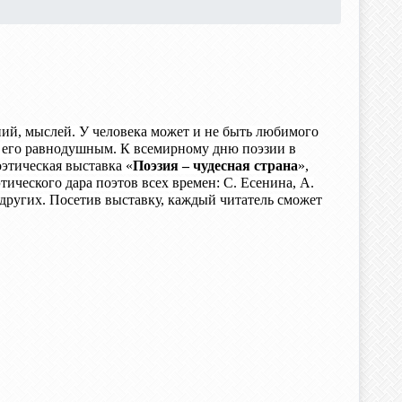
ний, мыслей. У человека может и не быть любимого
ло его равнодушным. К всемирному дню поэзии в
этическая выставка «
Поэзия – чудесная страна
»,
ического дара поэтов всех времен: С. Есенина, А.
 других. Посетив выставку, каждый читатель сможет