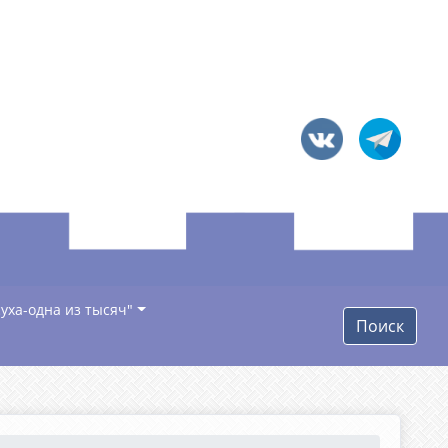
уха-одна из тысяч"
Поиск