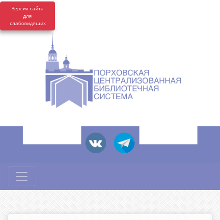
Версия сайта
для
слабовидящих