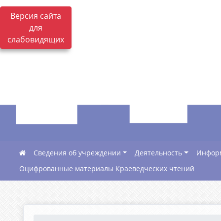
Версия сайта
для
слабовидящих
Сведения об учреждении
Деятельность
Инфор
Оцифрованные материалы Краеведческих чтений