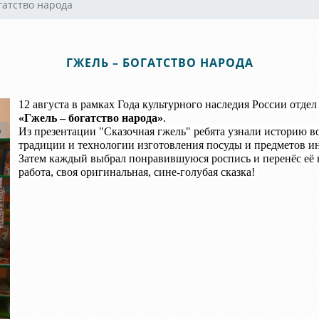
гатство народа
ГЖЕЛЬ – БОГАТСТВО НАРОДА
12 августа в рамках Года культурного наследия России отдел
«Гжель – богатство народа»
.
Из презентации "Сказочная гжель" ребята узнали историю во
традиции и технологии изготовления посуды и предметов ин
Затем каждый выбрал понравившуюся роспись и перенёс её н
работа, своя оригинальная, сине-голубая сказка!