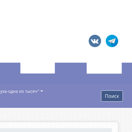
уха-одна из тысяч"
Поиск