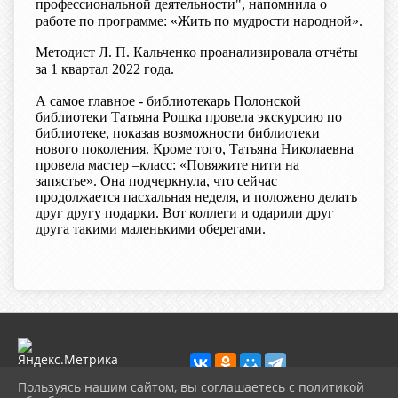
профессиональной деятельности", напомнила о
работе по программе: «Жить по мудрости народной».
Методист Л. П. Кальченко проанализировала отчёты
за 1 квартал 2022 года.
А самое главное - библиотекарь Полонской
библиотеки Татьяна Рошка провела экскурсию по
библиотеке, показав возможности библиотеки
нового поколения. Кроме того, Татьяна Николаевна
провела мастер –класс: «Повяжите нити на
запястье». Она подчеркнула, что сейчас
продолжается пасхальная неделя, и
положено делать
друг другу подарки. Вот коллеги и одарили друг
друга такими маленькими оберегами.
Пользуясь нашим сайтом, вы соглашаетесь с политикой