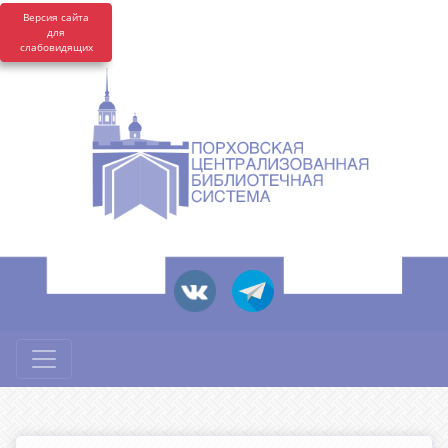
Версия сайта
для
слабовидящих