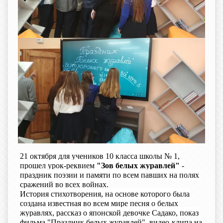
21 октября для учеников 10 класса школы № 1,
прошел урок-реквием
"Зов белых журавлей"
-
праздник поэзии и памяти по всем павших на полях
сражений во всех войнах.
История стихотворения, на основе которого была
создана известная во всем мире песня о белых
журавлях, рассказ о японской девочке Садако, показ
фильма "Праздник белых журавлей", видео-клипа на