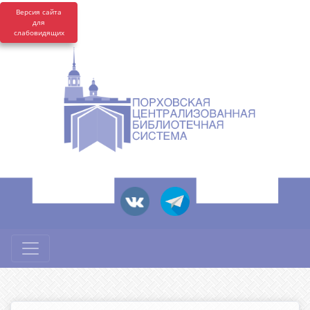
Версия сайта
для
слабовидящих