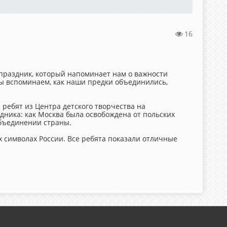
16
 праздник, который напоминает нам о важности
мы вспоминаем, как наши предки объединились,
 ребят из Центра детского творчества на
дника: как Москва была освобождена от польских
объединении страны.
х символах России. Все ребята показали отличные