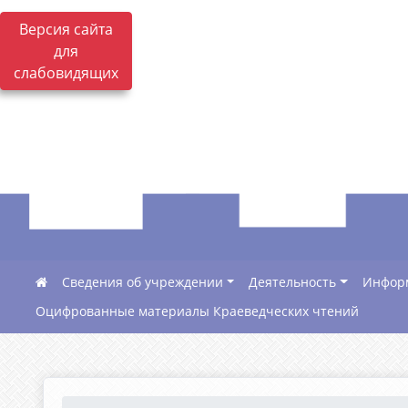
Версия сайта
для
слабовидящих
Сведения об учреждении
Деятельность
Инфор
Оцифрованные материалы Краеведческих чтений