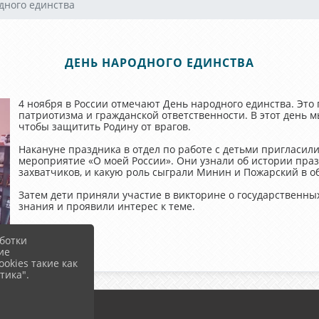
дного единства
ДЕНЬ НАРОДНОГО ЕДИНСТВА
4 ноября в России отмечают День народного единства. Это
патриотизма и гражданской ответственности. В этот день 
чтобы защитить Родину от врагов.
Накануне праздника в отдел по работе с детьми пригласили
мероприятие «О моей России». Они узнали об истории праз
захватчиков, и какую роль сыграли Минин и Пожарский в 
Затем дети приняли участие в викторине о государственны
знания и проявили интерес к теме.
ботки
ие
okies такие как
тика".