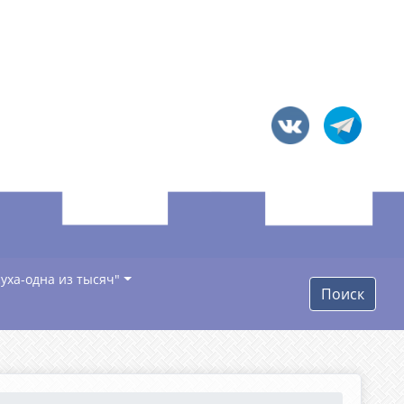
уха-одна из тысяч"
Поиск