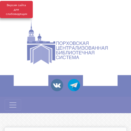
Версия сайта
для
слабовидящих