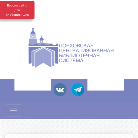
Версия сайта
для
слабовидящих