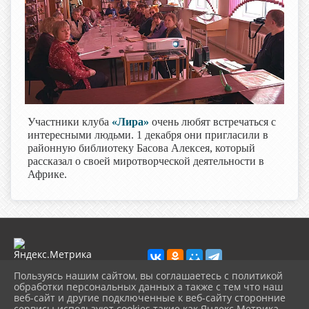
Участники клуба
«Лира»
очень любят встречаться с
интересными людьми. 1 декабря они пригласили в
районную библиотеку Басова Алексея, который
рассказал о своей миротворческой деятельности в
Африке.
Пользуясь нашим сайтом, вы соглашаетесь с политикой
обработки персональных данных а также с тем что наш
веб-сайт и другие подключенные к веб-сайту сторонние
2026 г. porhcbs.ru
сервисы используют cookies такие как Яндекс Метрика,