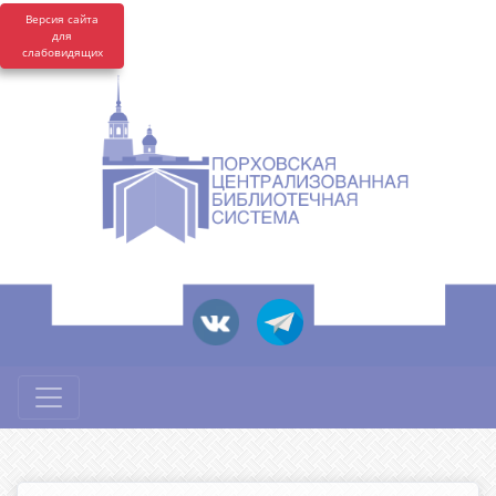
Версия сайта
для
слабовидящих