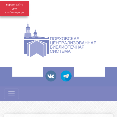
Версия сайта
для
слабовидящих