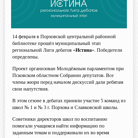
14 февраля в Порховской центральной районной
библиотеке прошёл муниципальный этап
региональной Лиги дебатов «
Истина
». Победители
определены.
Проект организован Молодёжным парламентом при
Псковском областном Собрании депутатов. Все
члены жюри перед началом дискуссий дали ребятам
свои напутствия.
В этом сезоне в дебатах приняли участие 5 команд из
школ № 1 и № 3 г. Порхова и Славковской школы.
Советники директоров школ по воспитанию
помогали учащимся найти информацию по
заданным темам и поддерживали их во время