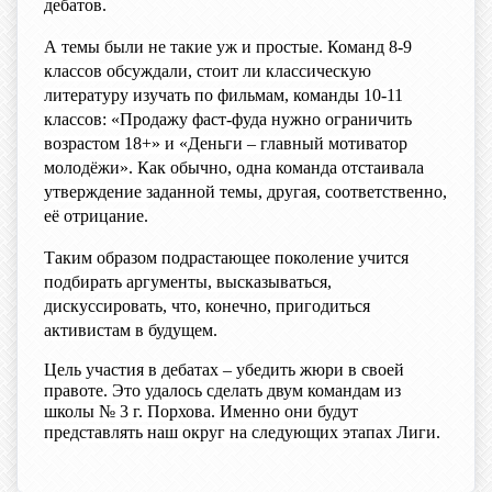
дебатов.
А темы были не такие уж и простые. Команд 8-9
классов обсуждали, стоит ли классическую
литературу изучать по фильмам, команды 10-11
классов: «Продажу фаст-фуда нужно ограничить
возрастом 18+» и «Деньги – главный мотиватор
молодёжи». Как обычно, одна команда отстаивала
утверждение заданной темы, другая, соответственно,
её отрицание.
Таким образом подрастающее поколение учится
подбирать аргументы, высказываться,
дискуссировать, что, конечно, пригодиться
активистам в будущем.
Цель участия в дебатах – убедить жюри в своей
правоте. Это удалось сделать двум командам из
школы № 3 г. Порхова. Именно они будут
представлять наш округ на следующих этапах Лиги.