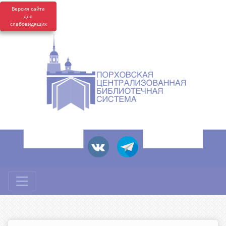
Версия сайта
для
слабовидящих