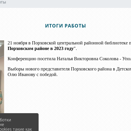
оты
ИТОГИ РАБОТЫ
21 ноября в Порховской центральной районной библиотеке 
Порховском районе в 2023 году
".
Конференцию посетила Наталья Викторовна Соколова - Упол
Выборы нового представителя Порховского района в Детском
Олю Иванову с победой.
ботки
ие
okies такие как