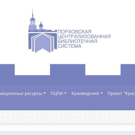
мационные ресурсы
ПЦПИ
Краеведение
Проект "Крас