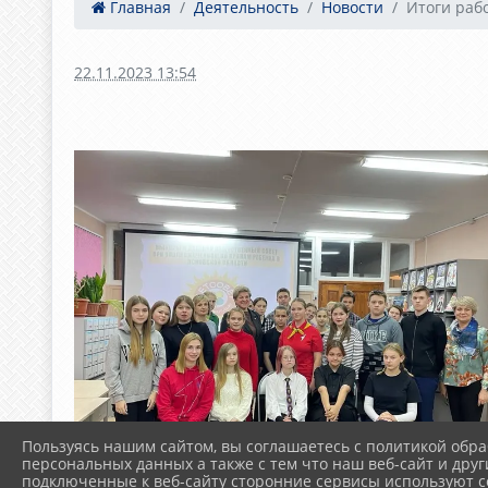
Главная
Деятельность
Новости
Итоги раб
22.11.2023 13:54
Пользуясь нашим сайтом, вы соглашаетесь с политикой обра
персональных данных а также с тем что наш веб-сайт и друг
подключенные к веб-сайту сторонние сервисы используют co