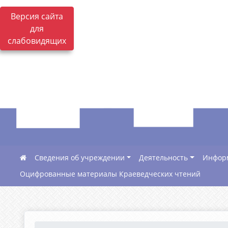
Версия сайта
для
слабовидящих
Сведения об учреждении
Деятельность
Инфор
Оцифрованные материалы Краеведческих чтений