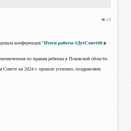
23
прошла конференция "
Итоги работы
#ДетСовет60
в
номоченная по правам ребенка в Псковской области.
 Совете на 2024 г. прошли успешно, поздравляем