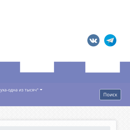
уха-одна из тысяч"
Поиск