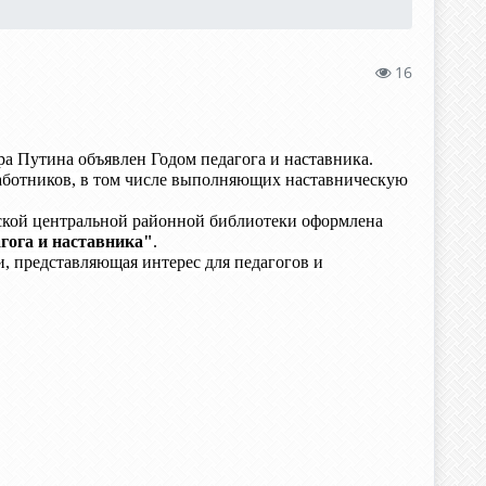
16
а Путина объявлен Годом педагога и наставника.
работников, в том числе выполняющих наставническую
овской центральной районной библиотеки оформлена
агога и наставника"
.
и, представляющая интерес для педагогов и