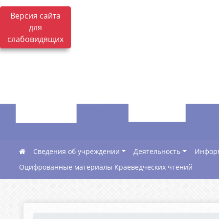
Версия сайта
для
слабовидящих
Сведения об учреждении
Деятельность
Инфор
Оцифрованные материалы Краеведческих чтений