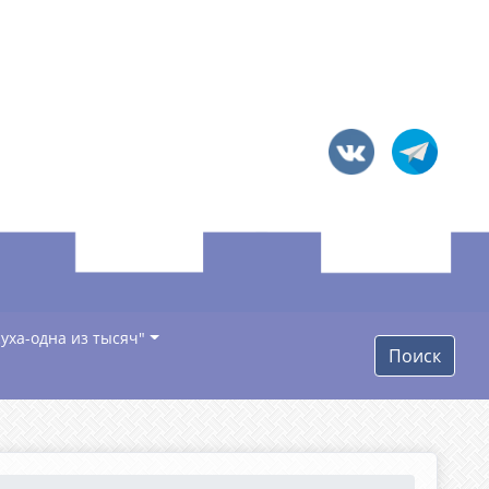
уха-одна из тысяч"
Поиск