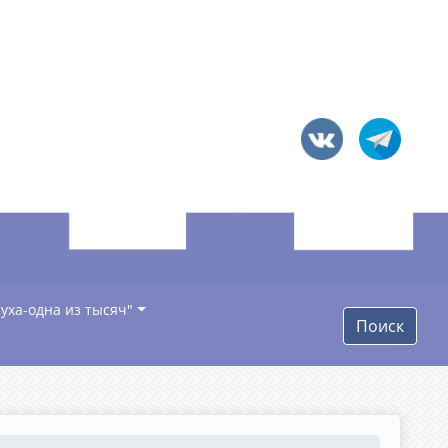
уха-одна из тысяч"
Поиск