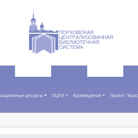
мационные ресурсы
ПЦПИ
Краеведение
Проект "Крас