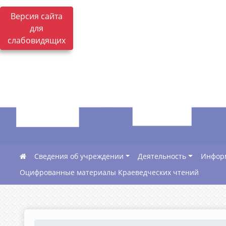
Версия сайта
для
слабовидящих
Сведения об учреждении
Деятельность
Инфор
Оцифрованные материалы Краеведческих чтений