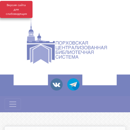
Версия сайта
для
слабовидящих