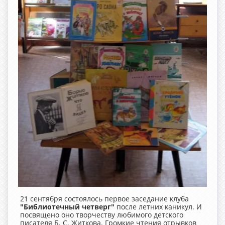
21 сентября состоялось первое заседание клуба
"Библиотечный четверг"
после летних каникул. И
посвящено оно творчеству любимого детского
писателя Б. С. Житкова. Громкие чтения отрывков