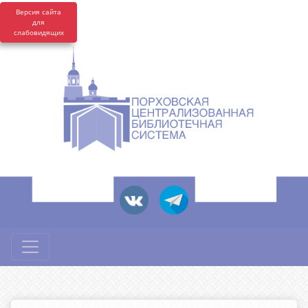
Версия сайта
для
слабовидящих